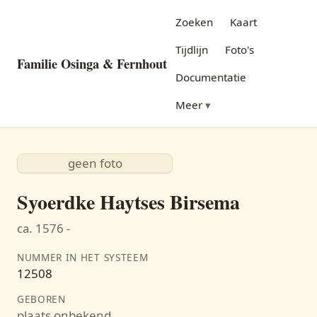
Zoeken
Kaart
Tijdlijn
Foto's
Familie Osinga & Fernhout
Documentatie
Meer
geen foto
Syoerdke Haytses Birsema
ca. 1576 -
NUMMER IN HET SYSTEEM
12508
GEBOREN
plaats onbekend