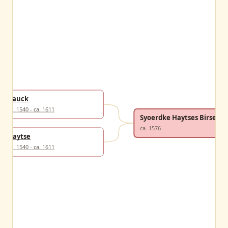
Bauck
ca. 1540 - ca. 1611
Syoerdke Haytses Birsema
ca. 1576 -
Haytse
ca. 1540 - ca. 1611