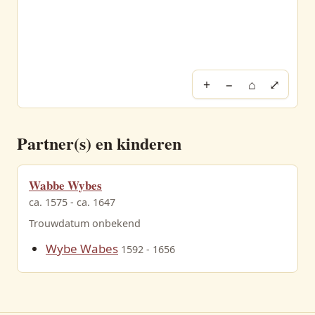
+
−
⌂
⤢
Partner(s) en kinderen
Wabbe Wybes
ca. 1575 - ca. 1647
Trouwdatum onbekend
Wybe Wabes
1592 - 1656