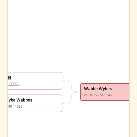
NN
ca. 0000 -
Wabbe Wybes
ca. 1575 - ca. 1647
Wybe Wabbes
1540 - 1583