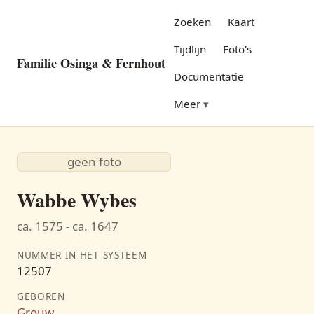
Zoeken
Kaart
Tijdlijn
Foto's
Familie Osinga & Fernhout
Documentatie
Meer
geen foto
Wabbe Wybes
ca. 1575 - ca. 1647
NUMMER IN HET SYSTEEM
12507
GEBOREN
Grouw