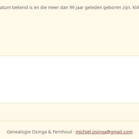
tum bekend is en die meer dan 99 jaar geleden geboren zijn. Kl
Genealogie Osinga & Fernhout ·
michiel.osinga@gmail.com