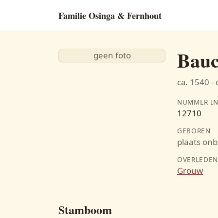
Familie Osinga & Fernhout
Bau
geen foto
ca. 1540 - 
NUMMER IN
12710
GEBOREN
plaats on
OVERLEDE
Grouw
Stamboom