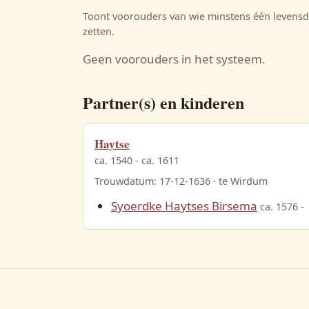
Toont voorouders van wie minstens één levensda
zetten.
Geen voorouders in het systeem.
Partner(s) en kinderen
Haytse
ca. 1540 - ca. 1611
Trouwdatum: 17-12-1636 · te Wirdum
Syoerdke Haytses Birsema
ca. 1576 -