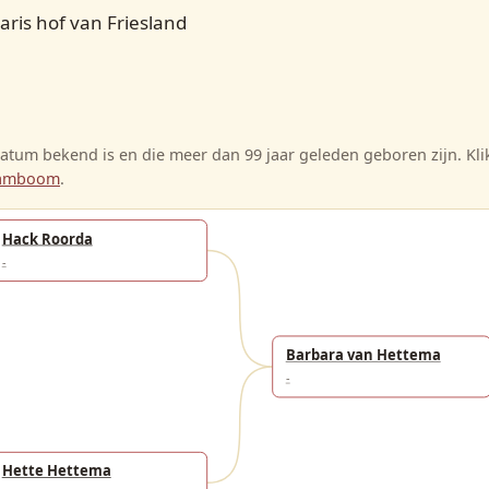
aris hof van Friesland
tum bekend is en die meer dan 99 jaar geleden geboren zijn. Kl
stamboom
.
Hack Roorda
-
Barbara van Hettema
-
Hette Hettema