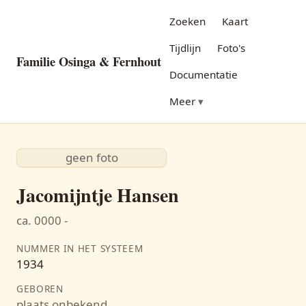
Zoeken
Kaart
Tijdlijn
Foto's
Familie Osinga & Fernhout
Documentatie
Meer
geen foto
Jacomijntje Hansen
ca. 0000 -
NUMMER IN HET SYSTEEM
1934
GEBOREN
plaats onbekend