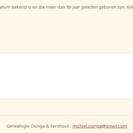
tum bekend is en die meer dan 99 jaar geleden geboren zijn. Kl
Genealogie Osinga & Fernhout ·
michiel.osinga@gmail.com