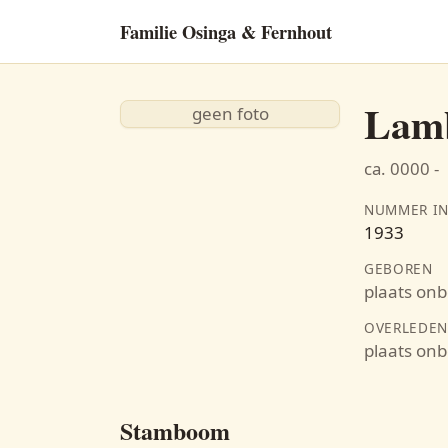
Familie Osinga & Fernhout
Lamb
geen foto
ca. 0000 -
NUMMER IN
1933
GEBOREN
plaats on
OVERLEDE
plaats on
Stamboom