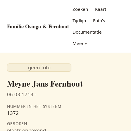
Zoeken
Kaart
Tijdlijn
Foto's
Familie Osinga & Fernhout
Documentatie
Meer
geen foto
Meyne Jans Fernhout
06-03-1713 -
NUMMER IN HET SYSTEEM
1372
GEBOREN
plaats onbekend