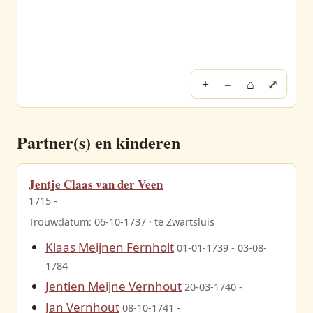
+
−
⌂
⤢
Partner(s) en kinderen
Jentje Claas van der Veen
1715 -
Trouwdatum: 06-10-1737 · te Zwartsluis
Klaas Meijnen Fernholt
01-01-1739 - 03-08-
1784
Jentien Meijne Vernhout
20-03-1740 -
Jan Vernhout
08-10-1741 -