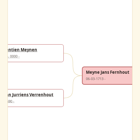
Jentien Meynen
ca. 0000 -
Meyne Jans Fernhout
06-03-1713 -
Jan Jurriens Verrenhout
1690 -