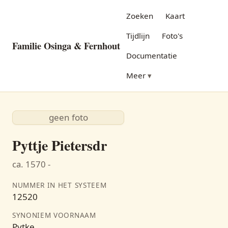
Zoeken
Kaart
Tijdlijn
Foto's
Familie Osinga & Fernhout
Documentatie
Meer
geen foto
Pyttje Pietersdr
ca. 1570 -
NUMMER IN HET SYSTEEM
12520
SYNONIEM VOORNAAM
Pytke