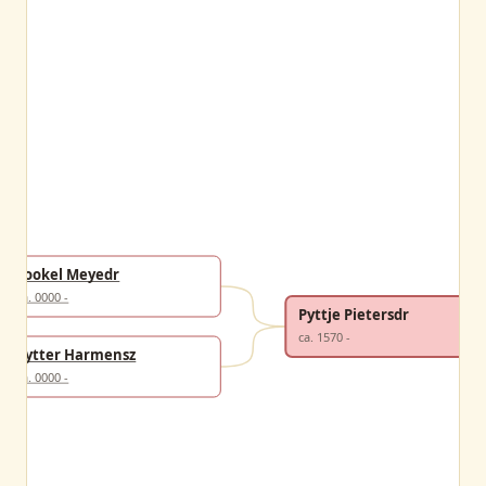
Fookel Meyedr
ca. 0000 -
Pyttje Pietersdr
ca. 1570 -
Pytter Harmensz
ca. 0000 -