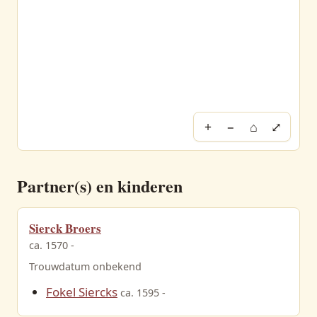
+
−
⌂
⤢
Partner(s) en kinderen
Sierck Broers
ca. 1570 -
Trouwdatum onbekend
Fokel Siercks
ca. 1595 -