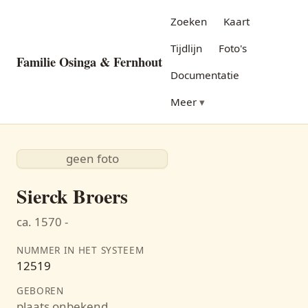
Zoeken
Kaart
Tijdlijn
Foto's
Familie Osinga & Fernhout
Documentatie
Meer
geen foto
Sierck Broers
ca. 1570 -
NUMMER IN HET SYSTEEM
12519
GEBOREN
plaats onbekend