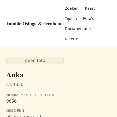
Zoeken
Kaart
Tijdlijn
Foto's
Familie Osinga & Fernhout
Documentatie
Meer
geen foto
Anka
ca. 1320 -
NUMMER IN HET SYSTEEM
9656
GEBOREN
plaats onbekend