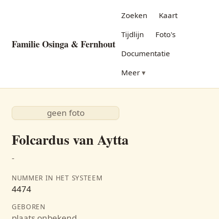
Zoeken
Kaart
Tijdlijn
Foto's
Familie Osinga & Fernhout
Documentatie
Meer
geen foto
Folcardus van Aytta
-
NUMMER IN HET SYSTEEM
4474
GEBOREN
plaats onbekend