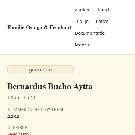
Zoeken
Kaart
Tijdlijn
Foto's
Familie Osinga & Fernhout
Documentatie
Meer
geen foto
Bernardus Bucho Aytta
1465 - 1528
NUMMER IN HET SYSTEEM
4434
GEBOREN
Swichum