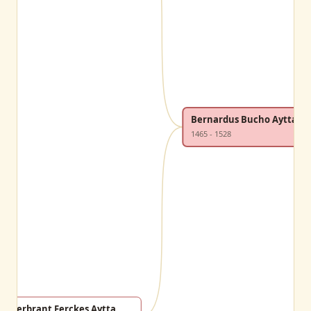
Bernardus Bucho Aytta
1465 - 1528
end
Gerbrant Ferckes Aytta