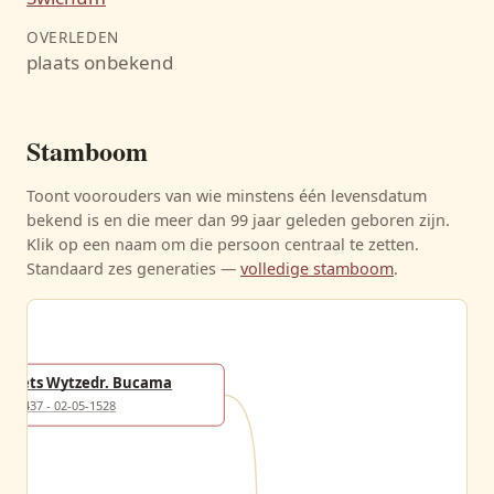
OVERLEDEN
plaats onbekend
Stamboom
Toont voorouders van wie minstens één levensdatum
bekend is en die meer dan 99 jaar geleden geboren zijn.
Klik op een naam om die persoon centraal te zetten.
Standaard zes generaties —
volledige stamboom
.
Jets Wytzedr. Bucama
1437 - 02-05-1528