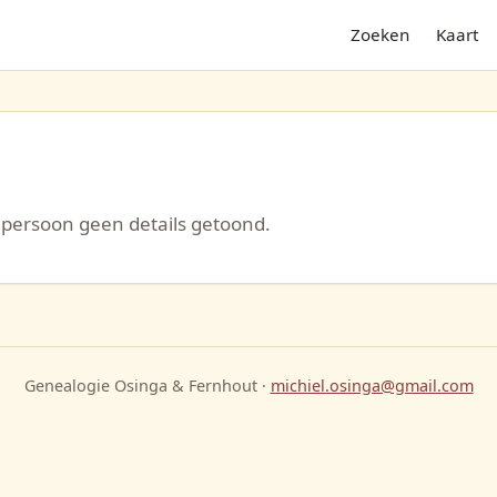
Zoeken
Kaart
persoon geen details getoond.
Genealogie Osinga & Fernhout ·
michiel.osinga@gmail.com