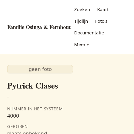
Zoeken
Kaart
Tijdlijn
Foto's
Familie Osinga & Fernhout
Documentatie
Meer
geen foto
Pytrick Clases
-
NUMMER IN HET SYSTEEM
4000
GEBOREN
plaats onbekend