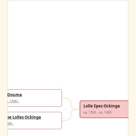
? Douma
ca. 1300 -
Lolle Epes Ockinga
ca. 1350 - ca. 1420
Epe Lolles Ockinga
1300 -