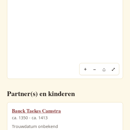
+
−
⌂
⤢
Partner(s) en kinderen
Bauck Taekes Camstra
ca. 1350 - ca. 1413
Trouwdatum onbekend