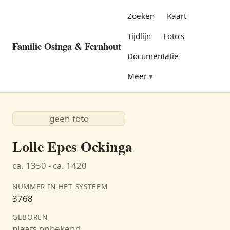
Zoeken
Kaart
Tijdlijn
Foto's
Familie Osinga & Fernhout
Documentatie
Meer
geen foto
Lolle Epes Ockinga
ca. 1350 - ca. 1420
NUMMER IN HET SYSTEEM
3768
GEBOREN
plaats onbekend