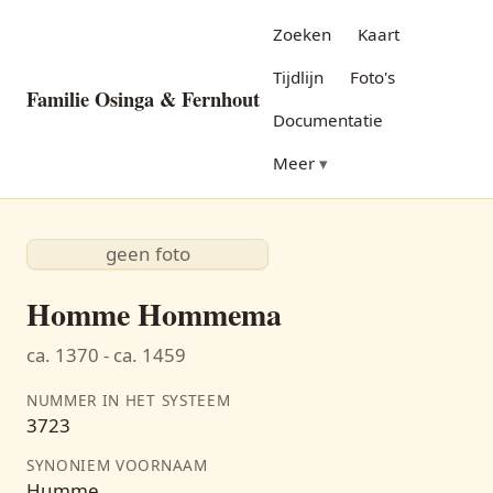
Zoeken
Kaart
Tijdlijn
Foto's
Familie Osinga & Fernhout
Documentatie
Meer
geen foto
Homme Hommema
ca. 1370 - ca. 1459
NUMMER IN HET SYSTEEM
3723
SYNONIEM VOORNAAM
Humme