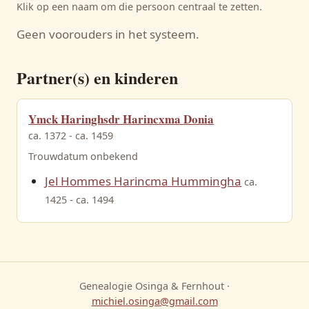
Klik op een naam om die persoon centraal te zetten.
Geen voorouders in het systeem.
Partner(s) en kinderen
Ymck Haringhsdr Harincxma Donia
ca. 1372 - ca. 1459
Trouwdatum onbekend
Jel Hommes Harincma Hummingha
ca.
1425 - ca. 1494
Genealogie Osinga & Fernhout ·
michiel.osinga@gmail.com