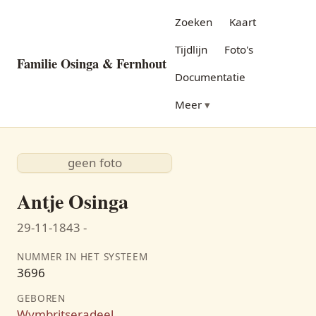
Zoeken
Kaart
Tijdlijn
Foto's
Familie Osinga & Fernhout
Documentatie
Meer
geen foto
Antje Osinga
29-11-1843 -
NUMMER IN HET SYSTEEM
3696
GEBOREN
Wymbritseradeel