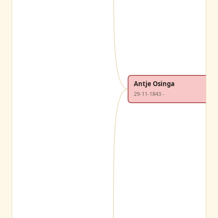
Antje Osinga
29-11-1843 -