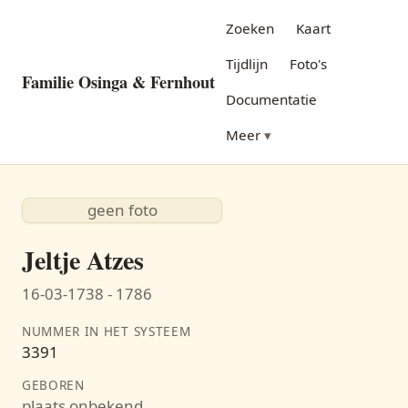
Zoeken
Kaart
Tijdlijn
Foto's
Familie Osinga & Fernhout
Documentatie
Meer
geen foto
Jeltje Atzes
16-03-1738 - 1786
NUMMER IN HET SYSTEEM
3391
GEBOREN
plaats onbekend