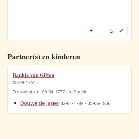
+
−
⌂
⤢
Partner(s) en kinderen
Baukje van Giften
00-09-1754 -
Trouwdatum: 06-04-1777 · te Sneek
Douwe de Jager
02-01-1784 - 05-06-1856