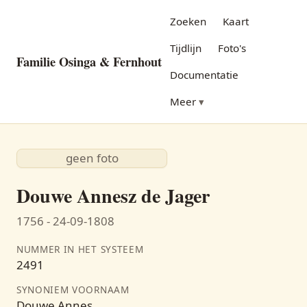
Zoeken
Kaart
Tijdlijn
Foto's
Familie Osinga & Fernhout
Documentatie
Meer
geen foto
Douwe Annesz de Jager
1756 - 24-09-1808
NUMMER IN HET SYSTEEM
2491
SYNONIEM VOORNAAM
Douwe Annes