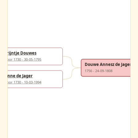
Trijntje Douwes
Voor 1730 - 30-05-1795
Douwe Annesz de Jager
1756 - 24-09-1808
Anne de Jager
Voor 1730 - 10-03-1994