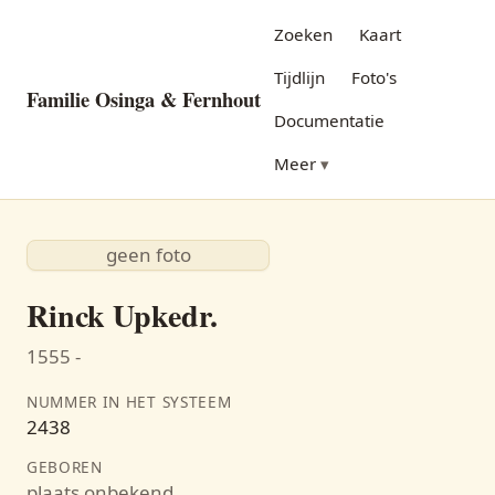
Zoeken
Kaart
Tijdlijn
Foto's
Familie Osinga & Fernhout
Documentatie
Meer
geen foto
Rinck Upkedr.
1555 -
NUMMER IN HET SYSTEEM
2438
GEBOREN
plaats onbekend