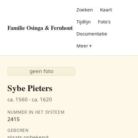
Zoeken
Kaart
Tijdlijn
Foto's
Familie Osinga & Fernhout
Documentatie
Meer
geen foto
Sybe Pieters
ca. 1560 - ca. 1620
NUMMER IN HET SYSTEEM
2415
GEBOREN
plaats onbekend