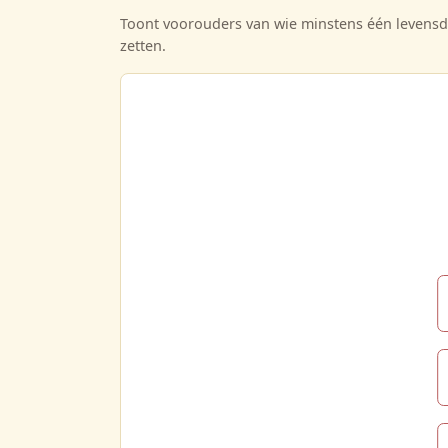
Toont voorouders van wie minstens één levensda
zetten.