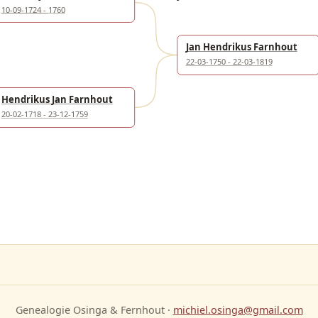
10-09-1724 - 1760
Jan Hendrikus Farnhout
22-03-1750 - 22-03-1819
Hendrikus Jan Farnhout
20-02-1718 - 23-12-1759
Genealogie Osinga & Fernhout ·
michiel.osinga@gmail.com