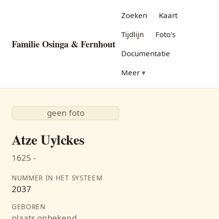
Zoeken
Kaart
Tijdlijn
Foto's
Familie Osinga & Fernhout
Documentatie
Meer
geen foto
Atze Uylckes
1625 -
NUMMER IN HET SYSTEEM
2037
GEBOREN
plaats onbekend