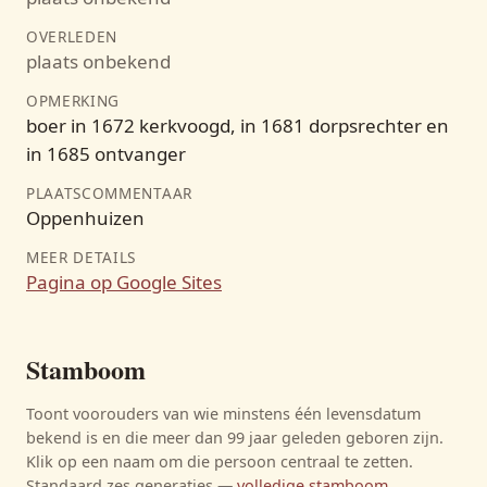
OVERLEDEN
plaats onbekend
OPMERKING
boer in 1672 kerkvoogd, in 1681 dorpsrechter en
in 1685 ontvanger
PLAATSCOMMENTAAR
Oppenhuizen
MEER DETAILS
Pagina op Google Sites
Stamboom
Toont voorouders van wie minstens één levensdatum
bekend is en die meer dan 99 jaar geleden geboren zijn.
Klik op een naam om die persoon centraal te zetten.
Standaard zes generaties —
volledige stamboom
.