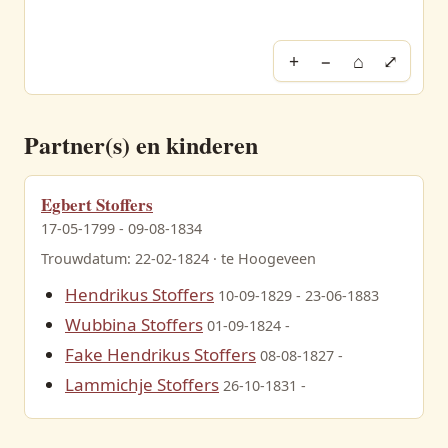
+
−
⌂
⤢
Partner(s) en kinderen
Egbert Stoffers
17-05-1799 - 09-08-1834
Trouwdatum: 22-02-1824 · te Hoogeveen
Hendrikus Stoffers
10-09-1829 - 23-06-1883
Wubbina Stoffers
01-09-1824 -
Fake Hendrikus Stoffers
08-08-1827 -
Lammichje Stoffers
26-10-1831 -