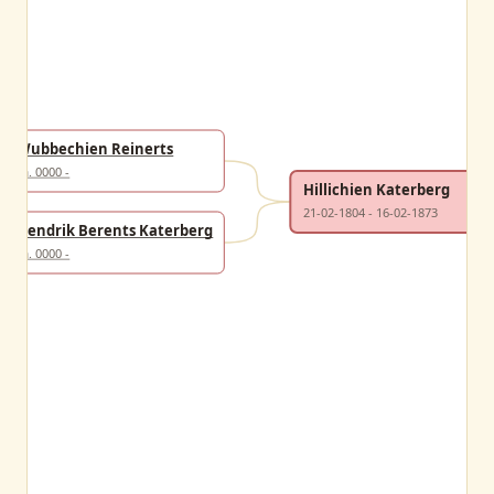
Wubbechien Reinerts
ca. 0000 -
Hillichien Katerberg
21-02-1804 - 16-02-1873
Hendrik Berents Katerberg
ca. 0000 -