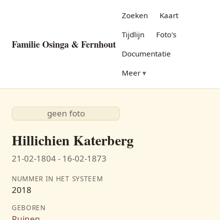
Zoeken
Kaart
Tijdlijn
Foto's
Familie Osinga & Fernhout
Documentatie
Meer
geen foto
Hillichien Katerberg
21-02-1804 - 16-02-1873
NUMMER IN HET SYSTEEM
2018
GEBOREN
Ruinen