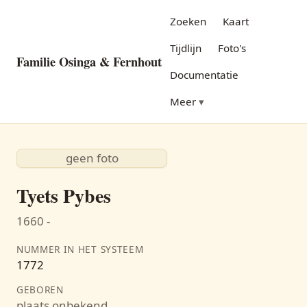
Zoeken
Kaart
Tijdlijn
Foto's
Familie Osinga & Fernhout
Documentatie
Meer
geen foto
Tyets Pybes
1660 -
NUMMER IN HET SYSTEEM
1772
GEBOREN
plaats onbekend