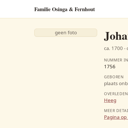
Familie Osinga & Fernhout
Joha
geen foto
ca. 1700 - 
NUMMER IN
1756
GEBOREN
plaats on
OVERLEDE
Heeg
MEER DETA
Pagina op 