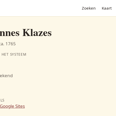
Zoeken
Kaart
nnes Klazes
ca. 1765
 HET SYSTEEM
bekend
N
ILS
Google Sites