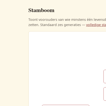
Stamboom
Toont voorouders van wie minstens één levensda
zetten. Standaard zes generaties —
volledige 