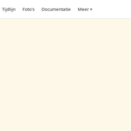
Tijdlijn
Foto's
Documentatie
Meer