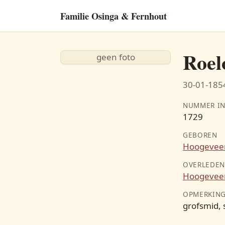
Familie Osinga & Fernhout
Roel
geen foto
30-01-1854
NUMMER IN
1729
GEBOREN
Hoogevee
OVERLEDE
Hoogevee
OPMERKIN
grofsmid,