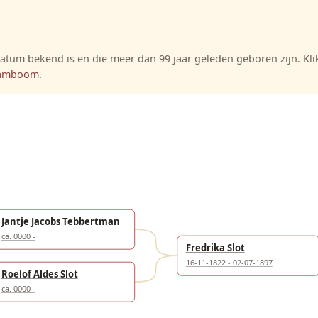
tum bekend is en die meer dan 99 jaar geleden geboren zijn. Kl
stamboom
.
Jantje Jacobs Tebbertman
ca. 0000 -
Fredrika Slot
16-11-1822 - 02-07-1897
Roelof Aldes Slot
ca. 0000 -