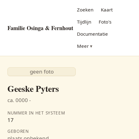
Zoeken
Kaart
Tijdlijn
Foto's
Familie Osinga & Fernhout
Documentatie
Meer
geen foto
Geeske Pyters
ca. 0000 -
NUMMER IN HET SYSTEEM
17
GEBOREN
plaats onbekend