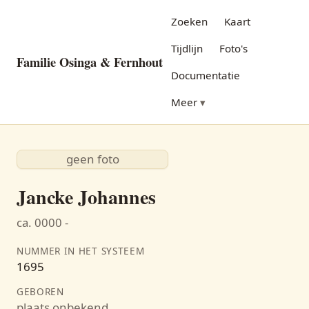
Zoeken
Kaart
Tijdlijn
Foto's
Familie Osinga & Fernhout
Documentatie
Meer
geen foto
Jancke Johannes
ca. 0000 -
NUMMER IN HET SYSTEEM
1695
GEBOREN
plaats onbekend