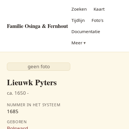
Zoeken
Kaart
Tijdlijn
Foto's
Familie Osinga & Fernhout
Documentatie
Meer
geen foto
Lieuwk Pyters
ca. 1650 -
NUMMER IN HET SYSTEEM
1685
GEBOREN
Bolsward