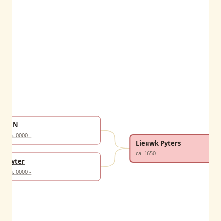
NN
ca. 0000 -
Lieuwk Pyters
ca. 1650 -
Pyter
ca. 0000 -