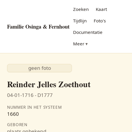
Zoeken
Kaart
Tijdlijn
Foto's
Familie Osinga & Fernhout
Documentatie
Meer
geen foto
Reinder Jelles Zoethout
04-01-1716 - D1777
NUMMER IN HET SYSTEEM
1660
GEBOREN
plaats onbekend