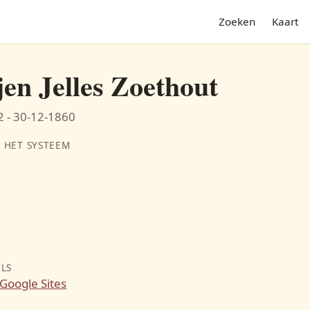
Zoeken
Kaart
jen Jelles Zoethout
 - 30-12-1860
 HET SYSTEEM
N
ILS
Google Sites