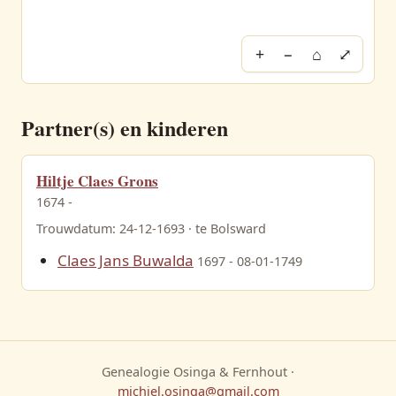
+
−
⌂
⤢
Partner(s) en kinderen
Hiltje Claes Grons
1674 -
Trouwdatum: 24-12-1693 · te Bolsward
Claes Jans Buwalda
1697 - 08-01-1749
Genealogie Osinga & Fernhout ·
michiel.osinga@gmail.com