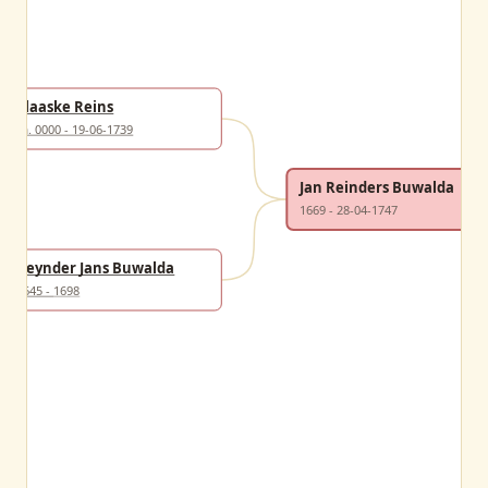
Claaske Reins
ca. 0000 - 19-06-1739
Jan Reinders Buwalda
1669 - 28-04-1747
Reynder Jans Buwalda
1645 - 1698