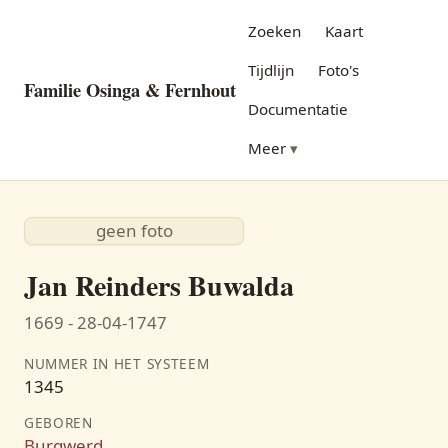
Zoeken
Kaart
Tijdlijn
Foto's
Familie Osinga & Fernhout
Documentatie
Meer
geen foto
Jan Reinders Buwalda
1669 - 28-04-1747
NUMMER IN HET SYSTEEM
1345
GEBOREN
Burgwerd