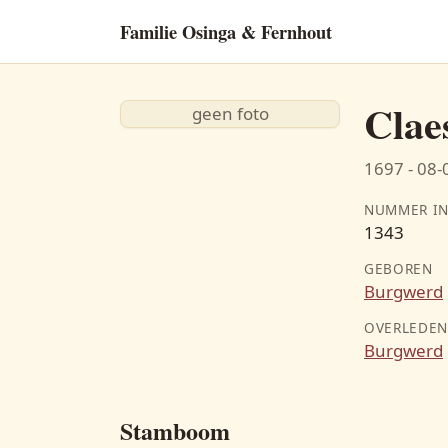
Familie Osinga & Fernhout
Clae
geen foto
1697 - 08
NUMMER IN
1343
GEBOREN
Burgwerd
OVERLEDE
Burgwerd
Stamboom