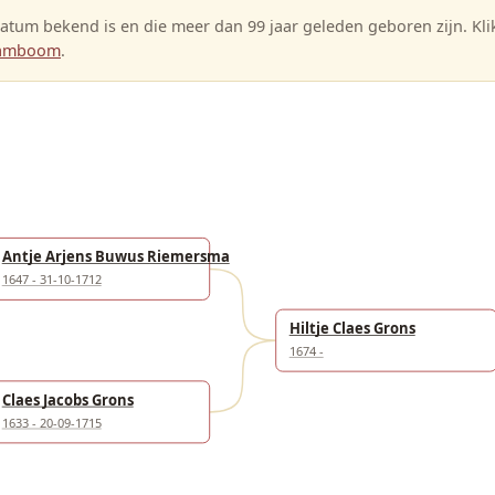
tum bekend is en die meer dan 99 jaar geleden geboren zijn. Kl
stamboom
.
Antje Arjens Buwus Riemersma
1647 - 31-10-1712
Hiltje Claes Grons
1674 -
Claes Jacobs Grons
1633 - 20-09-1715