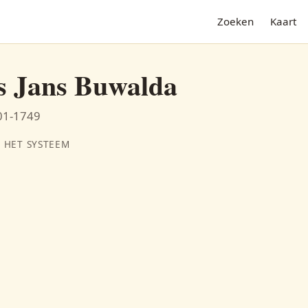
Zoeken
Kaart
s Jans Buwalda
-01-1749
 HET SYSTEEM
N