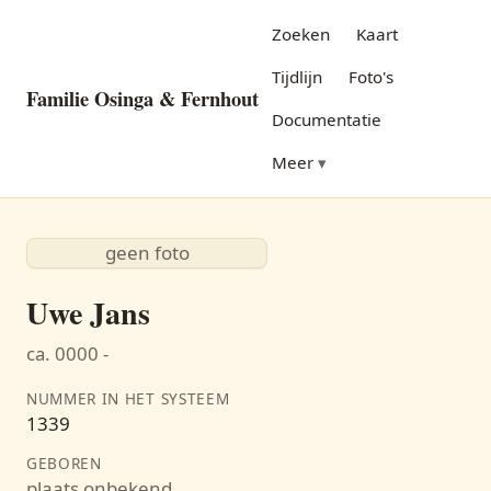
Zoeken
Kaart
Tijdlijn
Foto's
Familie Osinga & Fernhout
Documentatie
Meer
geen foto
Uwe Jans
ca. 0000 -
NUMMER IN HET SYSTEEM
1339
GEBOREN
plaats onbekend