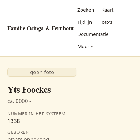
Zoeken
Kaart
Tijdlijn
Foto's
Familie Osinga & Fernhout
Documentatie
Meer
geen foto
Yts Foockes
ca. 0000 -
NUMMER IN HET SYSTEEM
1338
GEBOREN
plaats onbekend