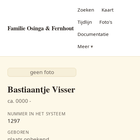
Zoeken
Kaart
Tijdlijn
Foto's
Familie Osinga & Fernhout
Documentatie
Meer
geen foto
Bastiaantje Visser
ca. 0000 -
NUMMER IN HET SYSTEEM
1297
GEBOREN
plaats onbekend