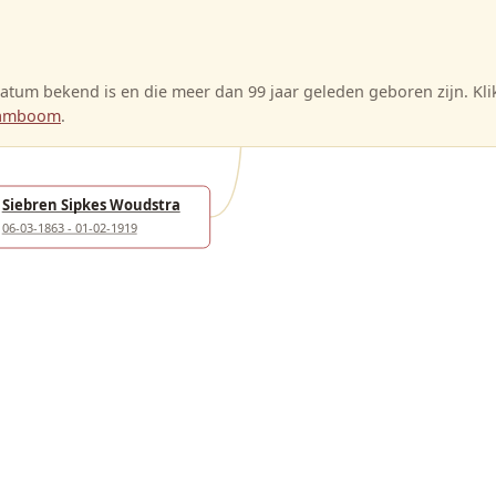
tum bekend is en die meer dan 99 jaar geleden geboren zijn. Kl
stamboom
.
Siebren Sipkes Woudstra
06-03-1863 - 01-02-1919