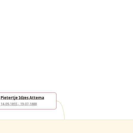
Pietertje Idzes Attema
14-09-1855 - 19-07-1888