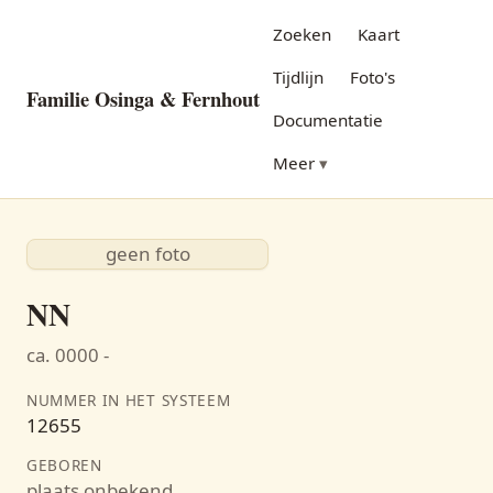
Zoeken
Kaart
Tijdlijn
Foto's
Familie Osinga & Fernhout
Documentatie
Meer
geen foto
NN
ca. 0000 -
NUMMER IN HET SYSTEEM
12655
GEBOREN
plaats onbekend