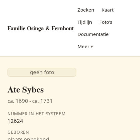
Zoeken
Kaart
Tijdlijn
Foto's
Familie Osinga & Fernhout
Documentatie
Meer
geen foto
Ate Sybes
ca. 1690 - ca. 1731
NUMMER IN HET SYSTEEM
12624
GEBOREN
plaats onbekend