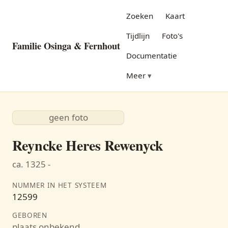
Zoeken
Kaart
Tijdlijn
Foto's
Familie Osinga & Fernhout
Documentatie
Meer
geen foto
Reyncke Heres Rewenyck
ca. 1325 -
NUMMER IN HET SYSTEEM
12599
GEBOREN
plaats onbekend