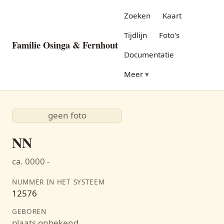
Zoeken
Kaart
Tijdlijn
Foto's
Familie Osinga & Fernhout
Documentatie
Meer
geen foto
NN
ca. 0000 -
NUMMER IN HET SYSTEEM
12576
GEBOREN
plaats onbekend