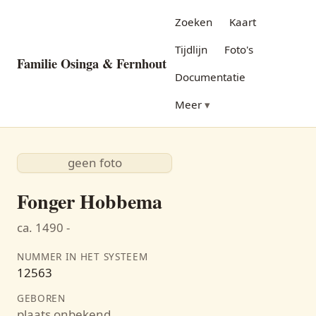
Zoeken
Kaart
Tijdlijn
Foto's
Familie Osinga & Fernhout
Documentatie
Meer
geen foto
Fonger Hobbema
ca. 1490 -
NUMMER IN HET SYSTEEM
12563
GEBOREN
plaats onbekend