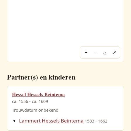
+
−
⌂
⤢
Partner(s) en kinderen
Hessel Hessels Beintema
ca. 1556 - ca. 1609
Trouwdatum onbekend
Lammert Hessels Beintema
1583 - 1662