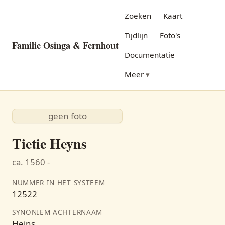
Zoeken
Kaart
Tijdlijn
Foto's
Familie Osinga & Fernhout
Documentatie
Meer
geen foto
Tietie Heyns
ca. 1560 -
NUMMER IN HET SYSTEEM
12522
SYNONIEM ACHTERNAAM
Heins