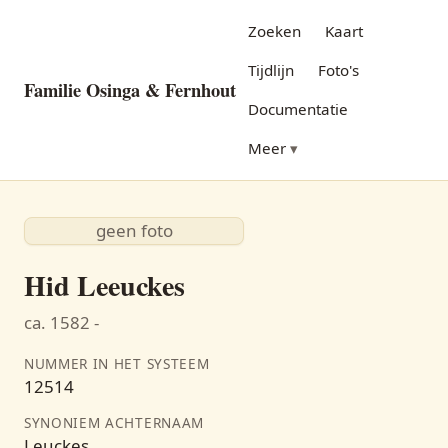
Zoeken
Kaart
Tijdlijn
Foto's
Familie Osinga & Fernhout
Documentatie
Meer
geen foto
Hid Leeuckes
ca. 1582 -
NUMMER IN HET SYSTEEM
12514
SYNONIEM ACHTERNAAM
Leuckes