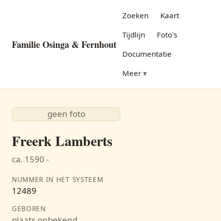
Zoeken
Kaart
Tijdlijn
Foto's
Familie Osinga & Fernhout
Documentatie
Meer
geen foto
Freerk Lamberts
ca. 1590 -
NUMMER IN HET SYSTEEM
12489
GEBOREN
plaats onbekend