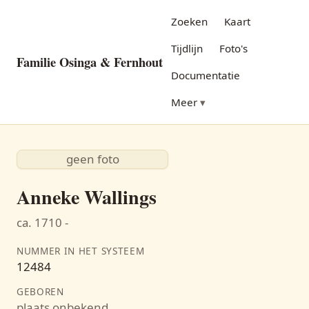
Zoeken
Kaart
Tijdlijn
Foto's
Familie Osinga & Fernhout
Documentatie
Meer
geen foto
Anneke Wallings
ca. 1710 -
NUMMER IN HET SYSTEEM
12484
GEBOREN
plaats onbekend