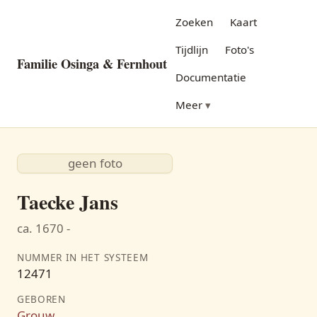
Zoeken
Kaart
Tijdlijn
Foto's
Familie Osinga & Fernhout
Documentatie
Meer
geen foto
Taecke Jans
ca. 1670 -
NUMMER IN HET SYSTEEM
12471
GEBOREN
Grouw