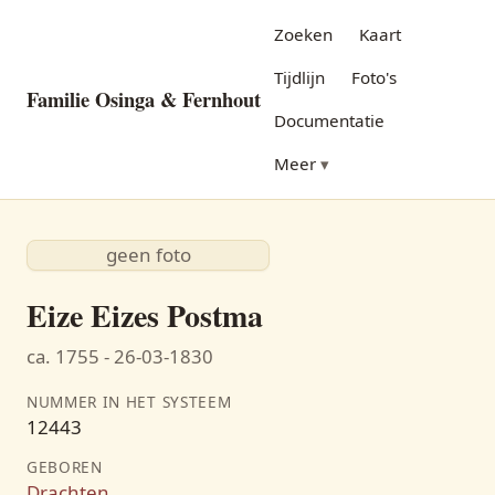
Zoeken
Kaart
Tijdlijn
Foto's
Familie Osinga & Fernhout
Documentatie
Meer
geen foto
Eize Eizes Postma
ca. 1755 - 26-03-1830
NUMMER IN HET SYSTEEM
12443
GEBOREN
Drachten