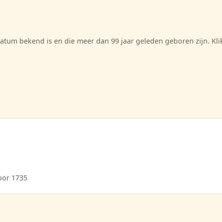
tum bekend is en die meer dan 99 jaar geleden geboren zijn. Kl
oor 1735