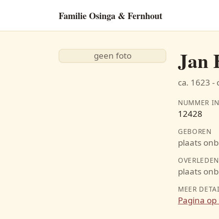
Familie Osinga & Fernhout
Jan 
geen foto
ca. 1623 - 
NUMMER IN
12428
GEBOREN
plaats on
OVERLEDE
plaats on
MEER DETA
Pagina op 